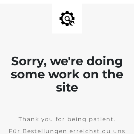
Sorry, we're doing
some work on the
site
Thank you for being patient.
Für Bestellungen erreichst du uns